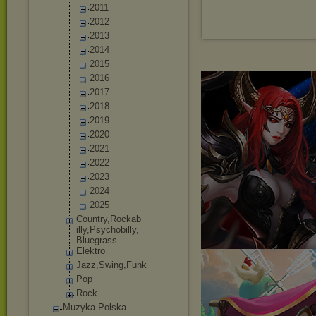
2011
2012
2013
2014
2015
2016
2017
2018
2019
2020
2021
2022
2023
2024
2025
Country,Rockab
illy,Psychobil
ly,
Bluegrass
Elektro
Jazz,Swing,Fun
k
Pop
Rock
Muzyka Polska