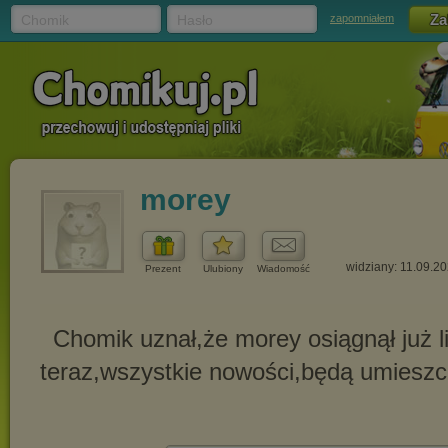
Chomik
Hasło
zapomniałem
morey
widziany: 11.09.2
Prezent
Ulubiony
Wiadomość