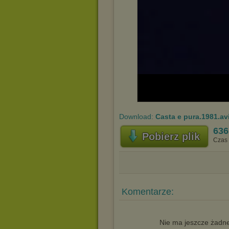
Download:
Casta e pura.1981.av
636
Pobierz plik
Czas 
Komentarze:
Nie ma jeszcze żadne