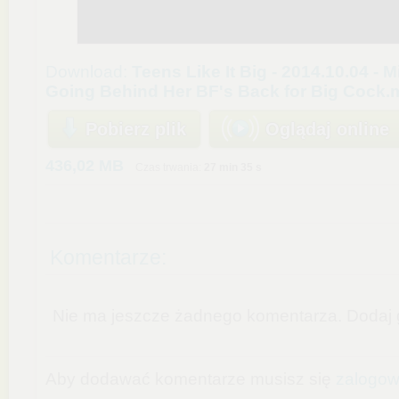
Download:
Teens Like It Big - 2014.10.04 - 
Going Behind Her BF's Back for Big Cock
Pobierz plik
Oglądaj online
436,02 MB
Czas trwania:
27 min 35 s
Komentarze:
Nie ma jeszcze żadnego komentarza. Dodaj g
Aby dodawać komentarze musisz się
zalogo