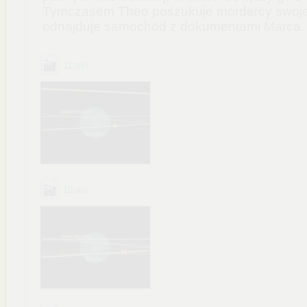
Tymczasem Theo poszukuje mordercy swojej 
odnajduje samochód z dokumentami Marca.
.avi
11
.avi
10