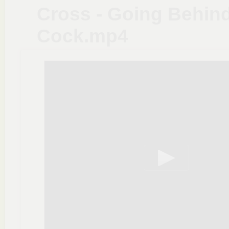
Cross - Going Behind
Cock.mp4
Play
Video