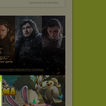
bezpośredni link do folderu