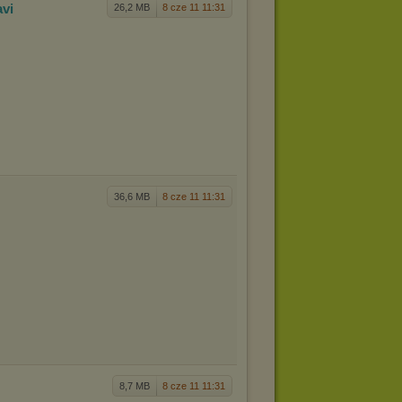
avi
26,2 MB
8 cze 11 11:31
36,6 MB
8 cze 11 11:31
8,7 MB
8 cze 11 11:31