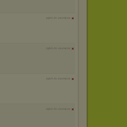
zgłoś do usunięcia
zgłoś do usunięcia
zgłoś do usunięcia
zgłoś do usunięcia