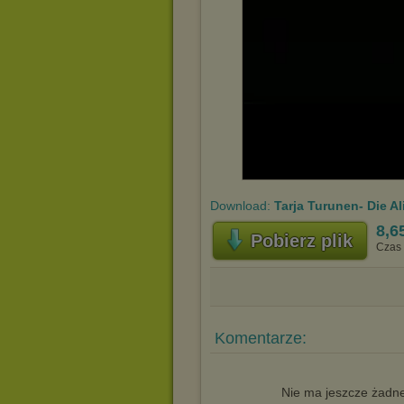
Download:
Tarja Turunen- Die Al
8,6
Pobierz plik
Czas 
Komentarze:
Nie ma jeszcze żadne