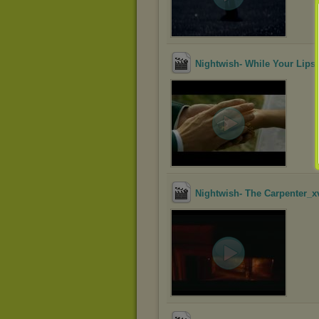
Nightwish- While Your Lips 
Nightwish- The Carpenter_x