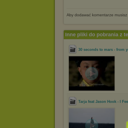
Aby dodawać komentarze musisz
Inne pliki do pobrania z 
30 seconds to mars - from 
Tarja feat Jason Hook - I Fe