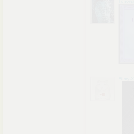
Tonowa
Filmy-X