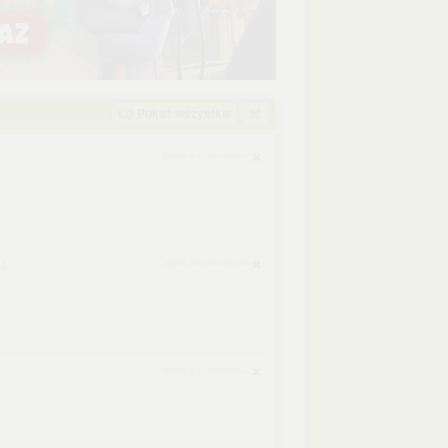
Pokaż wszystkie
zgłoś do usunięcia
zgłoś do usunięcia
44
zgłoś do usunięcia