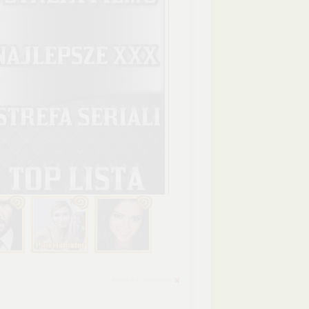
zgłoś do usunięcia