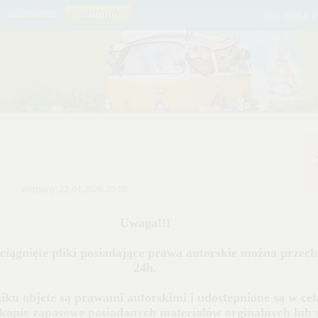
Nie masz j
zapomniałem
widziany: 22.04.2026 20:08