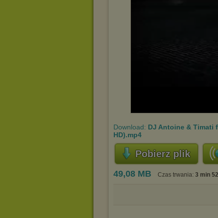
Download:
DJ Antoine & Timati f
HD).mp4
Pobierz plik
49,08 MB
Czas trwania:
3 min 52