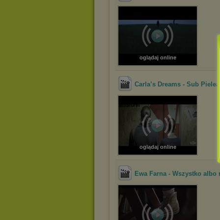
oglądaj online
Carla’s Dreams - Sub Pielea
oglądaj online
Ewa Farna - Wszystko albo n