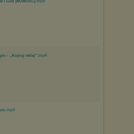
.mp4
ał i Grał (NOWOŚĆ)
.mp4
gin – „Kopiuj wklej”
.mp4
oin