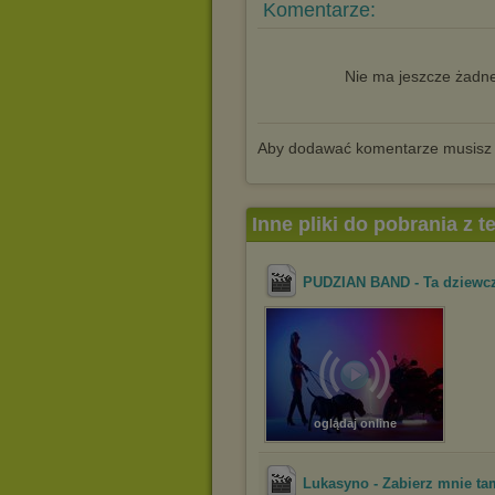
Komentarze:
Nie ma jeszcze żadne
Aby dodawać komentarze musisz
Inne pliki do pobrania z 
PUDZIAN BAND - Ta dziewczy
oglądaj online
Lukasyno - Zabierz mnie ta