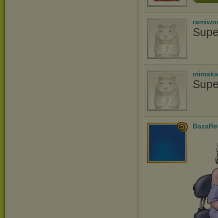
ramiwo
Supe
mimaka
Supe
BazaRe