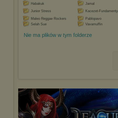
Habakuk
Jamal
Junior Stress
Kacezet-Fundamenty
Maleo Reggae Rockers
Pablopavo
Selah Sue
Vavamuffin
Nie ma plików w tym folderze