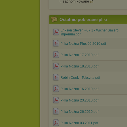
zachomikowane
Ostatnio pobierane pliki
Erikson Steven - 07.1 - Wicher Smierci.
Imperium.pdf
Piłka Nożna Plus 06.2010.pdf
Piłka Nożna 17.2010.pdf
Piłka Nożna 18.2010.pdf
Robin Cook - Toksyna.pdf
Piłka Nożna 16.2010.pdf
Piłka Nożna 23.2010.pdf
Piłka Nożna 26.2010.pdf
Piłka Nożna 03.2011.pdf