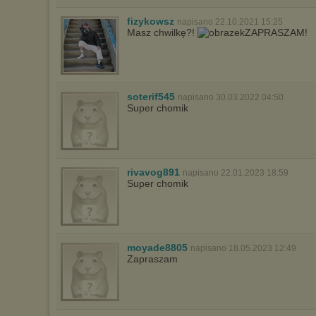
fizykowsz
napisano 22.10.2021 15:25
Masz chwilkę?!
ZAPRASZAM!
soterif545
napisano 30.03.2022 04:50
Super chomik
rivavog891
napisano 22.01.2023 18:59
Super chomik
moyade8805
napisano 18.05.2023 12:49
Zapraszam