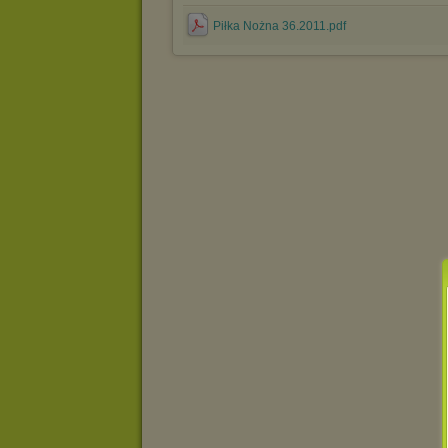
Piłka Nożna 36.2011.pdf