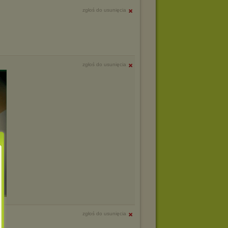
zgłoś do usunięcia
zgłoś do usunięcia
zgłoś do usunięcia