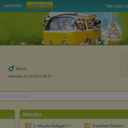
Nie masz j
zapomniałem
Marcin
widziany: 22.10.2022 00:33
 na tym chomiku
Muzyka
1. Muzyka Bałagan! ! !
EastWest Rockers