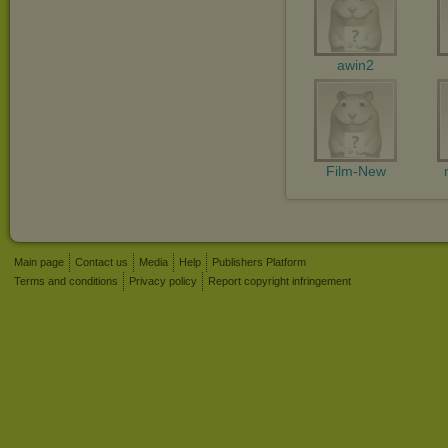
awin2
Film-New
Main page
Contact us
Media
Help
Publishers Platform
Terms and conditions
Privacy policy
Report copyright infringement