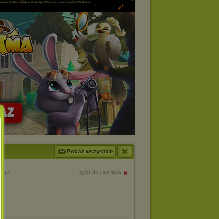
Pokaż wszystkie
zgłoś do usunięcia
2:19