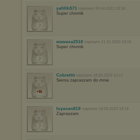
yafifih571
napisano 26.04.2022 20:16
Super chomik
wawasa2516
napisano 21.01.2023 19:16
Super chomik
Cobrettti
napisano 18.03.2023 10:17
Siema zapraszam do mnie
loyaxan819
napisano 19.05.2023 19:16
Zapraszam