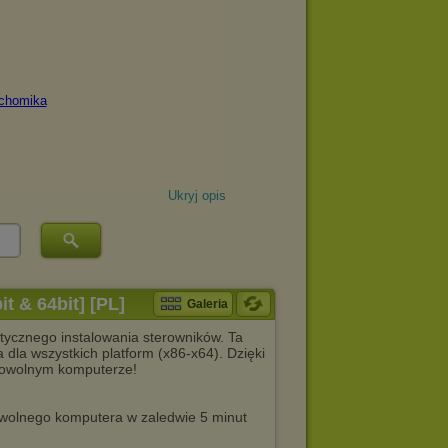
Ukryj opis
it & 64bit] [PL]
Galeria
tycznego instalowania sterowników. Ta
 dla wszystkich platform (x86-x64). Dzięki
 dowolnym komputerze!
owolnego komputera w zaledwie 5 minut