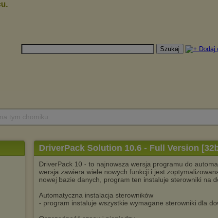
 na tym chomiku
DriverPack Solution 10.6 - Full Version [32b
DriverPack 10 - to najnowsza wersja programu do automa
wersja zawiera wiele nowych funkcji i jest zoptymalizowana
nowej bazie danych, program ten instaluje sterowniki na
Automatyczna instalacja sterowników
- program instaluje wszystkie wymagane sterowniki dla d