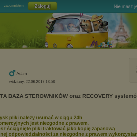
Nie masz j
zapomniałem
Adam
widziany: 22.06.2017 13:58