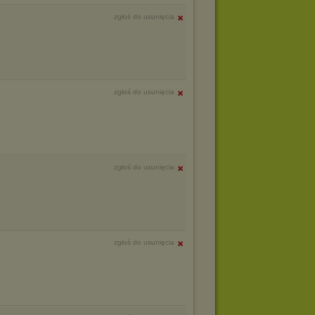
zgłoś do usunięcia
zgłoś do usunięcia
zgłoś do usunięcia
zgłoś do usunięcia