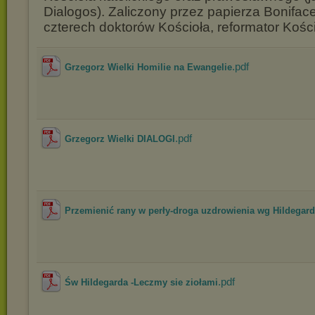
Dialogos). Zaliczony przez papierza Boniface
czterech doktorów Kościoła, reformator Kości
.pdf
Grzegorz Wielki Homilie na Ewangelie
.pdf
Grzegorz Wielki DIALOGI
Przemienić rany w perły-droga uzdrowienia wg Hildegard.
.pdf
Św Hildegarda -Leczmy sie ziołami