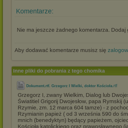
Komentarze:
Nie ma jeszcze żadnego komentarza. Dodaj g
Aby dodawać komentarze musisz się
zalogo
Inne pliki do pobrania z tego chomika
.rtf
Dokument.rtf. Grzegorz I Wielki, doktor Kościoła
Grzegorz I, zwany Wielkim, Dialog lub Dwojes
Światitiel Grigorij Dwojesłow, papa Rymskij (u
Rzymie, zm. 12 marca 604 tamze) - z pocho
Rzymianin papież ( od 3 września 590 do śmi
mnich (benedyktyn) będący papieżem, ojciec 
Kościoła katolickiego oraz prawosławnego (