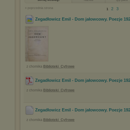
« poprzednia strona
2
3
1
Zegadłowicz Emil - Dom jałowcowy. Poezje 19
z chomika
Biblioteki_Cyfrowe
Zegadłowicz Emil - Dom jałowcowy. Poezje 19
z chomika
Biblioteki_Cyfrowe
Zegadłowicz Emil - Dom jałowcowy. Poezje 19
z chomika
Biblioteki_Cyfrowe