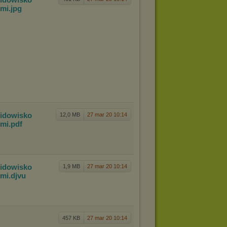
mi
.jpg
Widow
isko
12,0 MB
27 mar 20 10:14
mi
.pdf
Widow
isko
1,9 MB
27 mar 20 10:14
mi
.djvu
457 KB
27 mar 20 10:14