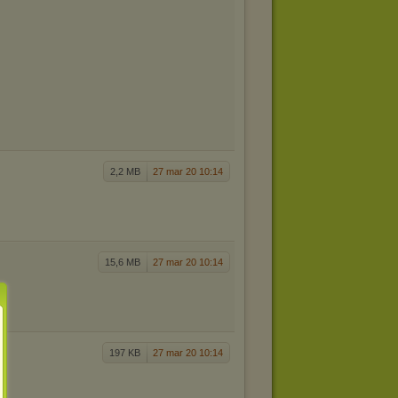
2,2 MB
27 mar 20 10:14
15,6 MB
27 mar 20 10:14
197 KB
27 mar 20 10:14