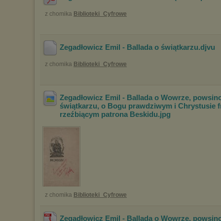
z chomika
Biblioteki_Cyfrowe
Zegadłowicz Emil - Ballada o świątkarzu
.djvu
z chomika
Biblioteki_Cyfrowe
Zegadłowicz Emil - Ballada o Wowrze, powsin
świątkarzu, o Bogu prawdziwym i Chrystus
ie 
rzeźbiącym patrona Beskidu
.jpg
z chomika
Biblioteki_Cyfrowe
Zegadłowicz Emil - Ballada o Wowrze, powsin