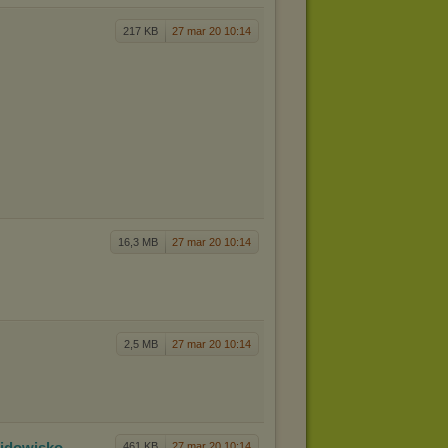
217 KB
27 mar 20 10:14
16,3 MB
27 mar 20 10:14
2,5 MB
27 mar 20 10:14
Widow
isko
461 KB
27 mar 20 10:14