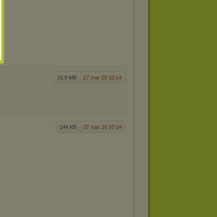
26,9 MB
27 mar 20 10:14
144 KB
27 mar 20 10:14