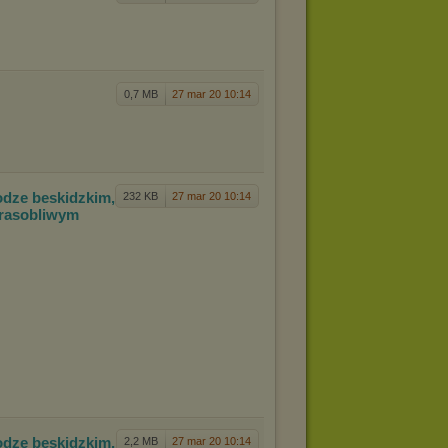
0,7 MB
27 mar 20 10:14
odze be
skidzkim,
232 KB
27 mar 20 10:14
frasobliwym
odze be
skidzkim,
2,2 MB
27 mar 20 10:14