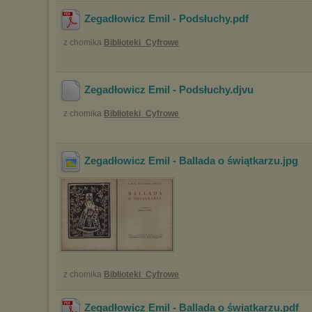
Zegadłowicz Emil - Podsłuchy
.pdf
z chomika
Biblioteki_Cyfrowe
Zegadłowicz Emil - Podsłuchy
.djvu
z chomika
Biblioteki_Cyfrowe
Zegadłowicz Emil - Ballada o świątkarzu
.jpg
z chomika
Biblioteki_Cyfrowe
Zegadłowicz Emil - Ballada o świątkarzu
.pdf