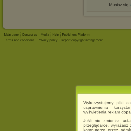
Musisz się
Main page
Contact us
Media
Help
Publishers Platform
Terms and conditions
Privacy policy
Report copyright infringement
Wykorzystujemy pliki c
usprawnienia korzyst
wyświetlenia reklam dop
Jeśli nie zmienisz ust
przeglądarce, wyrażasz
komputerze przez admin