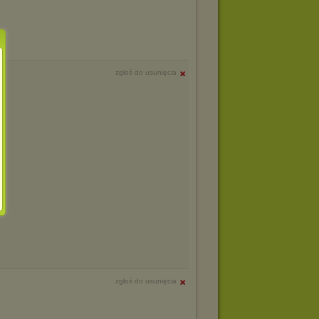
zgłoś do usunięcia
zgłoś do usunięcia