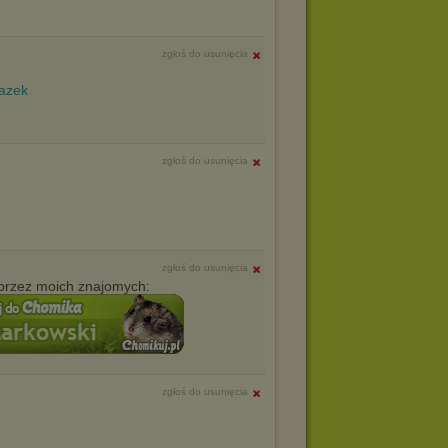
zgłoś do usunięcia
zgłoś do usunięcia
zgłoś do usunięcia
przez moich znajomych:
zgłoś do usunięcia