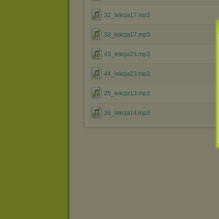
32_lekcja17.mp3
33_lekcja17.mp3
43_lekcja23.mp3
44_lekcja23.mp3
25_lekcja13.mp3
26_lekcja14.mp3