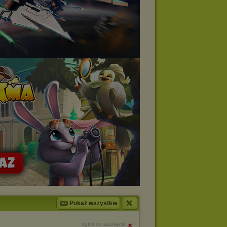
Pokaż wszystkie
zgłoś do usunięcia