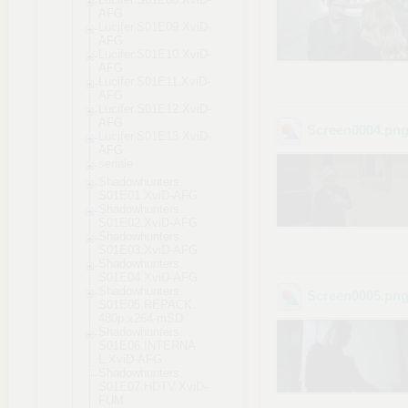
AFG
Lucifer.S01E09
.XviD-
AFG
Lucifer.S01E10
.XviD-
AFG
Lucifer.S01E11
.XviD-
AFG
Lucifer.S01E12
.XviD-
AFG
Screen0004
.pn
Lucifer.S01E13
.XviD-
AFG
seriale
Shadowhunters.
S01E01.XviD-AF
G
Shadowhunters.
S01E02.XviD-AF
G
Shadowhunters.
S01E03.XviD-AF
G
Shadowhunters.
S01E04.XviD-AF
G
Shadowhunters.
Screen0005
.pn
S01E05.REPACK.
480p.x264-mSD
Shadowhunters.
S01E06.INTERNA
L.XviD-AFG
Shadowhunters.
S01E07.HDTV.Xv
iD-
FUM