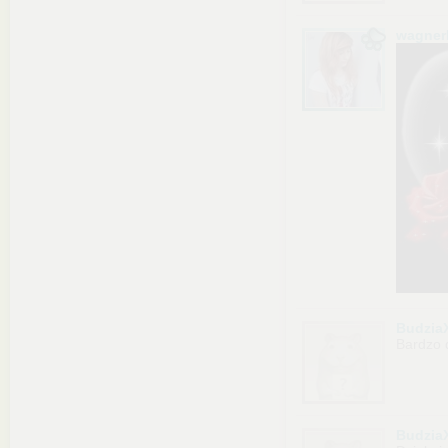
wagner
Budzia
Bardzo 
Budzia