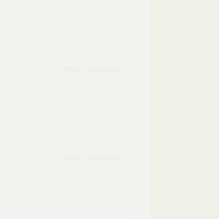
335 KB
13 mar 16 23:03
195 KB
13 mar 16 23:03