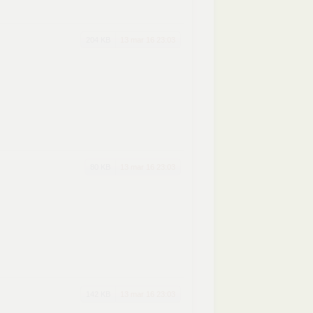
204 KB
13 mar 16 23:03
80 KB
13 mar 16 23:03
142 KB
13 mar 16 23:03