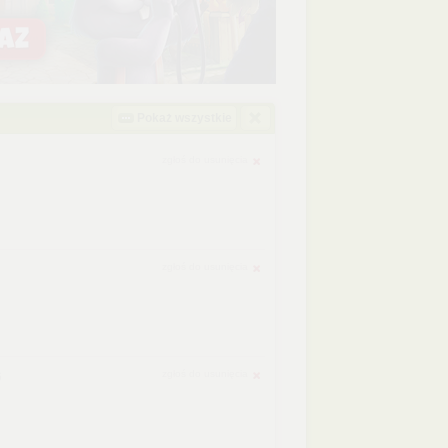
Pokaż wszystkie
zgłoś do usunięcia
zgłoś do usunięcia
zgłoś do usunięcia
6