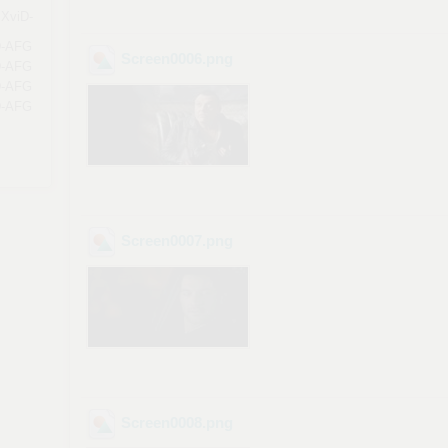
XviD-
-AFG
Screen0006
.png
-AFG
-AFG
-AFG
Screen0007
.png
Screen0008
.png