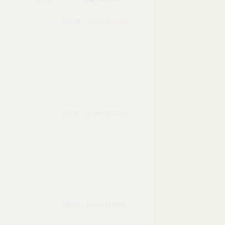
169 KB
13 mar 16 23:03
216 KB
13 mar 16 23:03
313 KB
13 mar 16 23:03