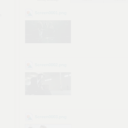
Screen0001
.png
s
Screen0002
.png
Screen0003
.png