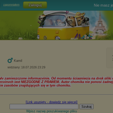
Nie masz j
zapomniałem
Kamil
widziany: 18.07.2026 23:29