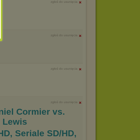
zgłoś do usunięcia
zgłoś do usunięcia
zgłoś do usunięcia
zgłoś do usunięcia
iel Cormier vs.
k Lewis
D, Seriale SD/HD,