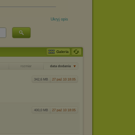
Ukryj opis
Galeria
rozmiar
data dodania
342,6 MB
27 paź 10 18:05
400,0 MB
27 paź 10 18:05