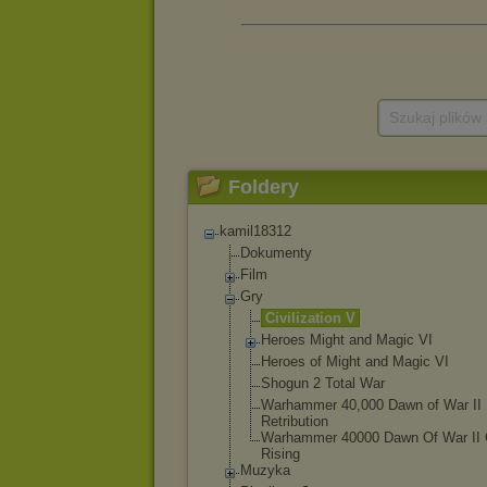
Szukaj plików
Foldery
kamil18312
Dokumenty
Film
Gry
Civilization V
Heroes Might and Magic VI
Heroes of Might and Magic VI
Shogun 2 Total War
Warhammer 40,000 Dawn of War II
Retribution
Warhammer 40000 Dawn Of War II
Rising
Muzyka