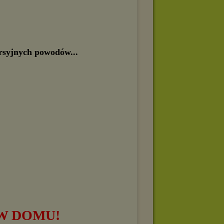
syjnych powodów...
W DOMU!