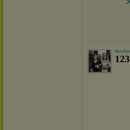
SinyDy
123