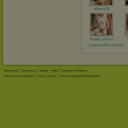
akami68
beata_miami
« poprzednia strona
Main page
Contact us
Media
Help
Publishers Platform
Terms and conditions
Privacy policy
Report copyright infringement