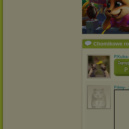
Chomikowe r
P.Kuba
Filmy-