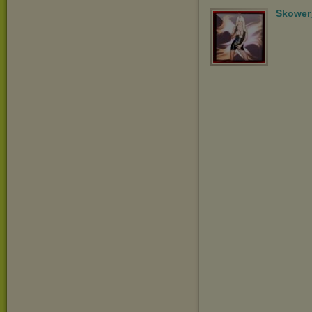
Skower