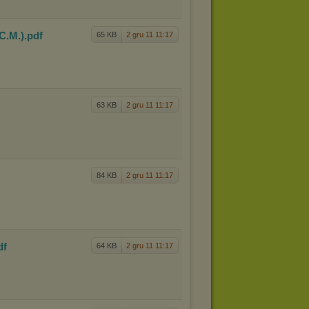
 C.M.
)
.pdf
65 KB
2 gru 11 11:17
63 KB
2 gru 11 11:17
f
84 KB
2 gru 11 11:17
df
64 KB
2 gru 11 11:17