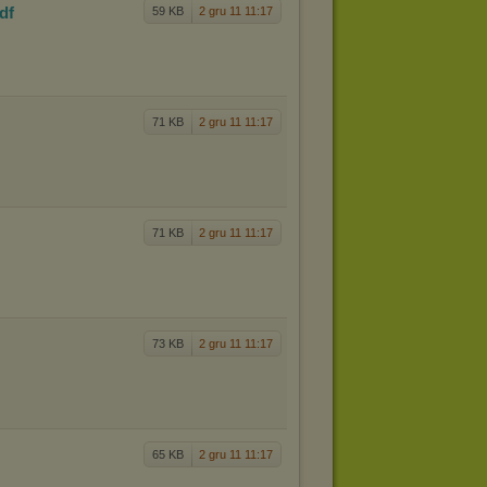
pdf
59 KB
2 gru 11 11:17
71 KB
2 gru 11 11:17
71 KB
2 gru 11 11:17
73 KB
2 gru 11 11:17
65 KB
2 gru 11 11:17