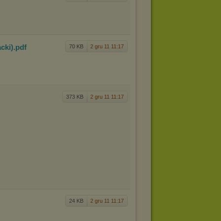
ack
i)
.pdf
70 KB
2 gru 11 11:17
373 KB
2 gru 11 11:17
24 KB
2 gru 11 11:17