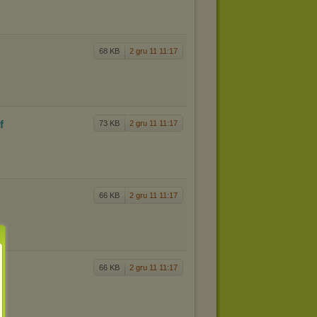
68 KB
2 gru 11 11:17
df
73 KB
2 gru 11 11:17
66 KB
2 gru 11 11:17
66 KB
2 gru 11 11:17