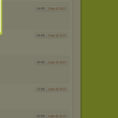
64 KB
2 gru 11 11:17
54 KB
2 gru 11 11:17
59 KB
2 gru 11 11:17
72 KB
2 gru 11 11:17
62 KB
2 gru 11 11:17