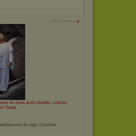
zgłoś do usunięcia
sie do życia dużo światła i radości
ch Świąt
iadomości do tego Chomika.