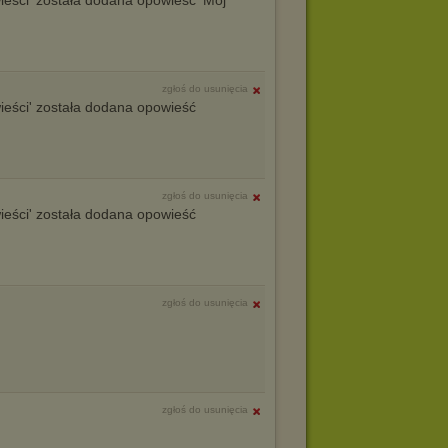
ieści' została dodana opowieść 'Mój
zgłoś do usunięcia
ieści' została dodana opowieść
zgłoś do usunięcia
ieści' została dodana opowieść
zgłoś do usunięcia
zgłoś do usunięcia