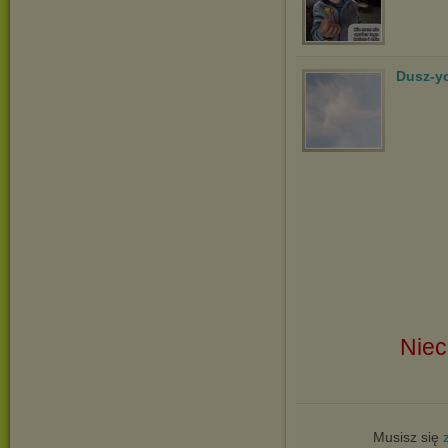
Dusz-y
Niec
Musisz się