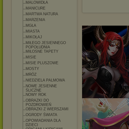
MALOWIDŁA
MANICURE
MARTWA NATURA
MARZENIA
MGŁA
MIASTA
MIKOŁAJ
MIŁEGO JESIENNEGO
POPOŁUDNIA
MIŁOSNE TAPETY
MISIE
MISIE PLUSZOWE
MOSTY
MRÓZ
NIEDZIELA PALMOWA
NOWE JESIENNE
ŚLICZNE
NOWY ROK
OBRAZKI DO
POZDROWIEŃ
OBRAZKI Z WIERSZAMI
OGRODY ŚWIATA
OPOWIADANIA DLA
DZIECI