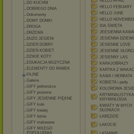
HELLO APRIL
DO KUCHNI
HELLO FEBUARY
DOBREGO DNIA
HELLO JUNE
Dokumenty
HELLO NOVEMBE
DOMY DOMKI
IDĄ ŚWIĘTA
DROGA
JEESIENNA KAW
DRZEWA
JESIENNA DZIEW
DUŻO JESIENI
DZIEŃ DOBRY
JESIENNE LOVE
DZIEŃ KOBIET
JESIENNE SŁOŃC
DZIKIE KOTY
JESIENNY LAS
EDUKACJA MUZYCZNA
KARAJOBRAZY
ELEMENTY DO RAMEK
KARTKA Z WAKAC
FAJNE
KAWA I HERBATA
Galeria
KOBIETA i perły
GIFY jednorożce
KOLOROWA JESI
GIFY jesienne
KRYMINALISTYKA 
GIFY JESIENNE PIĘKNE
KRYMINLOGIA
GIFY kule
KWIATY W MYCH
DŁONIACH
GIFY kwiaty
GIFY letnie
ŁABĘDZIE
GIFY malowane
ŁAKOCIE
GIFY MIŁEGO
POPOŁUDNIA
LATARNIE