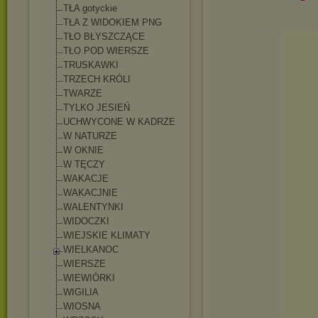
TŁA gotyckie
TŁA Z WIDOKIEM PNG
TŁO BŁYSZCZĄCE
TŁO POD WIERSZE
TRUSKAWKI
TRZECH KRÓLI
TWARZE
TYLKO JESIEŃ
UCHWYCONE W KADRZE
W NATURZE
W OKNIE
W TĘCZY
WAKACJE
WAKACJNIE
WALENTYNKI
WIDOCZKI
WIEJSKIE KLIMATY
WIELKANOC
WIERSZE
WIEWIÓRKI
WIGILIA
WIOSNA