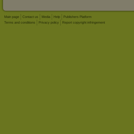
Main page
Contact us
Media
Help
Publishers Platform
Terms and conditions
Privacy policy
Report copyright infringement