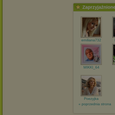
Zaprzyjaźnion
emiliana732
MIKKI_64
Poezyjka
« poprzednia strona