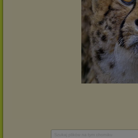
Szukaj plików na tym chomiku