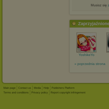
Musisz się
Zaprzyjaźnion
YoshikeYo
« poprzednia strona
Main page
Contact us
Media
Help
Publishers Platform
Terms and conditions
Privacy policy
Report copyright infringement