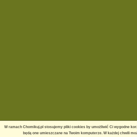
W ramach Chomikuj.pl stosujemy pliki cookies by umożliwić Ci wygodne korz
będą one umieszczane na Twoim komputerze. W każdej chwili moż