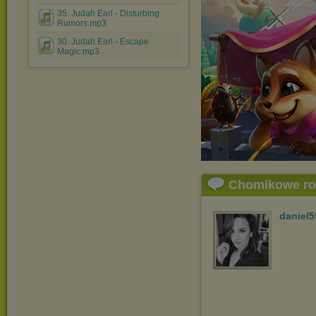
35. Judah Earl - Disturbing
Rumors.mp3
30. Judah Earl - Escape
Magic.mp3
Chomikowe r
daniel5