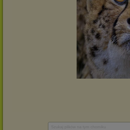
Szukaj plików na tym chomiku