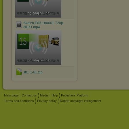
oglądaj online
Sketch.E03.180601.720p-
NEXT.mp4
oglądaj online
str1 1-61.zip
Main page
Contact us
Media
Help
Publishers Platform
Terms and conditions
Privacy policy
Report copyright infringement