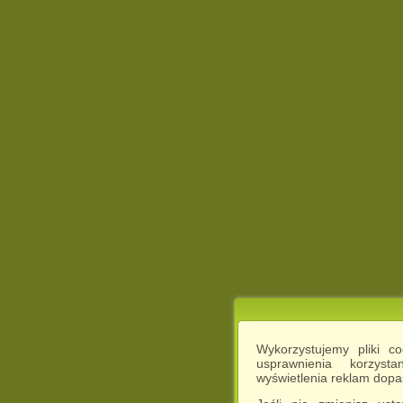
Wykorzystujemy pliki c
usprawnienia korzyst
wyświetlenia reklam dop