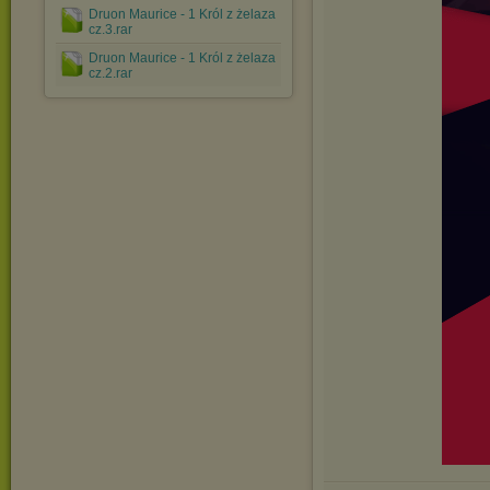
Druon Maurice - 1 Król z żelaza
cz.3.rar
Druon Maurice - 1 Król z żelaza
cz.2.rar