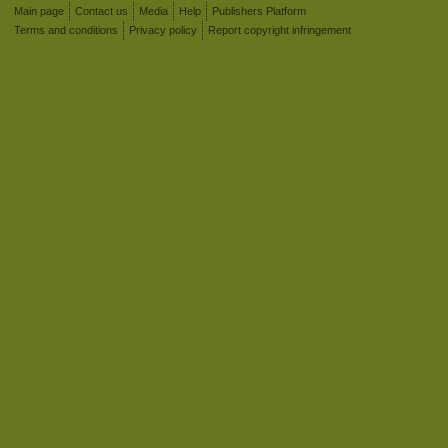
Main page
Contact us
Media
Help
Publishers Platform
Terms and conditions
Privacy policy
Report copyright infringement