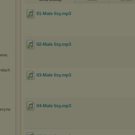
01-Male lisy
.mp3
02-Male lisy
.mp3
enie,
Andach
03-Male lisy
.mp3
04-Male lisy
.mp3
arzyna