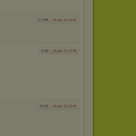
2,7 MB
26 paź 16 13:50
6 KB
26 paź 16 13:49
20 KB
26 paź 16 13:49