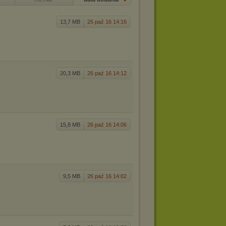
13,7 MB
26 paź 16 14:16
20,3 MB
26 paź 16 14:12
15,8 MB
26 paź 16 14:06
9,5 MB
26 paź 16 14:02