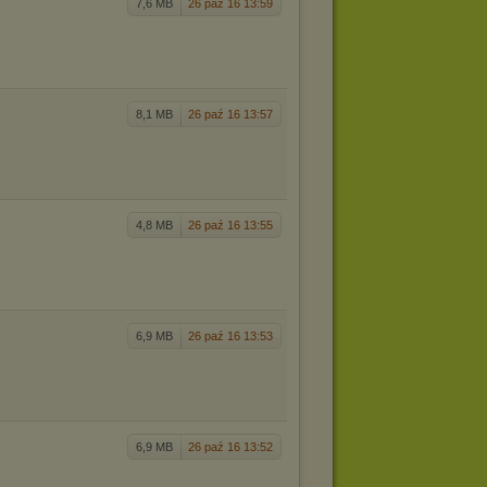
7,6 MB
26 paź 16 13:59
8,1 MB
26 paź 16 13:57
4,8 MB
26 paź 16 13:55
6,9 MB
26 paź 16 13:53
6,9 MB
26 paź 16 13:52