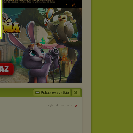
Pokaż wszystkie
zgłoś do usunięcia