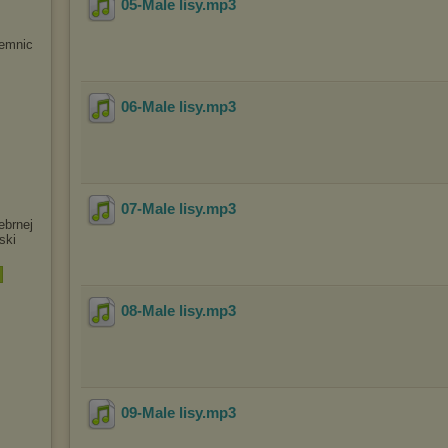
05-Male lisy
.mp3
jemnic
06-Male lisy
.mp3
07-Male lisy
.mp3
ebrnej
ski
08-Male lisy
.mp3
09-Male lisy
.mp3