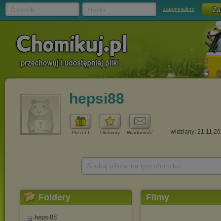
Chomik
Hasło
zapomniałem
hepsi88
widziany: 21.11.2
Prezent
Ulubiony
Wiadomość
Szukaj plików na tym chomiku
Foldery
Filmy
hepsi88