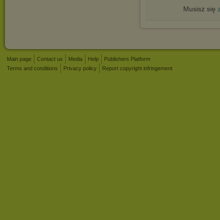
Musisz się
Main page
Contact us
Media
Help
Publishers Platform
Terms and conditions
Privacy policy
Report copyright infringement