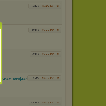
193 KB
15 sty 13 11:01
142 KB
15 sty 13 11:01
72 KB
15 sty 13 11:01
i dynam
icznej
.rar
11,4 MB
15 sty 13 11:01
0,7 MB
15 sty 13 11:01