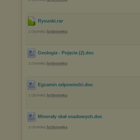
Rysunki
.rar
z chomika
farbenowka
Geologia - Pojęcia (2)
.doc
z chomika
farbenowka
Egzamin odpowiedzi
.doc
z chomika
farbenowka
Minerały skał osadowych
.doc
z chomika
farbenowka