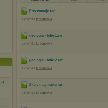
Prezentacje
.rar
z chomika
farbenowka
geologia - folie 1
.rar
z chomika
farbenowka
geologia - folie 2
.rar
z chomika
farbenowka
pdf
Skały magmowe
.rar
z chomika
farbenowka