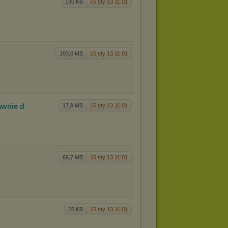
190 KB
15 sty 13 11:01
183,0 MB
15 sty 13 11:01
awnie d
17,9 MB
15 sty 13 11:01
66,7 MB
15 sty 13 11:01
25 KB
15 sty 13 11:01