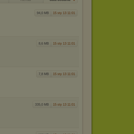
94,0 MB
15 sty 13 11:01
8,6 MB
15 sty 13 11:01
7,8 MB
15 sty 13 11:01
335,0 MB
15 sty 13 11:01