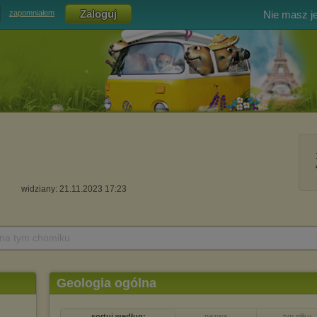
Nie masz j
zapomniałem
widziany: 21.11.2023 17:23
 na tym chomiku
Geologia ogólna
sortuj według:
nazwa
typ pliku