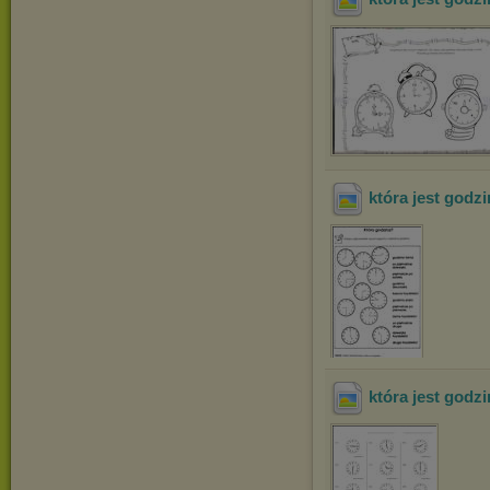
która jest godz
która jest godz