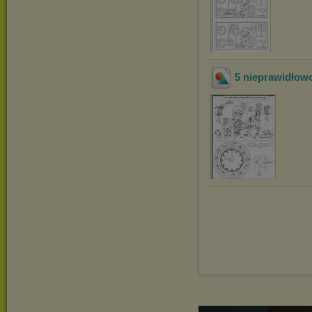
5 nieprawidłow