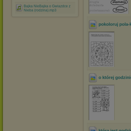
Bajka NieBajka o Gwiazdce z
Nieba (rodzina).mp3
pokoloruj pola-
o której godzini
która jest godz