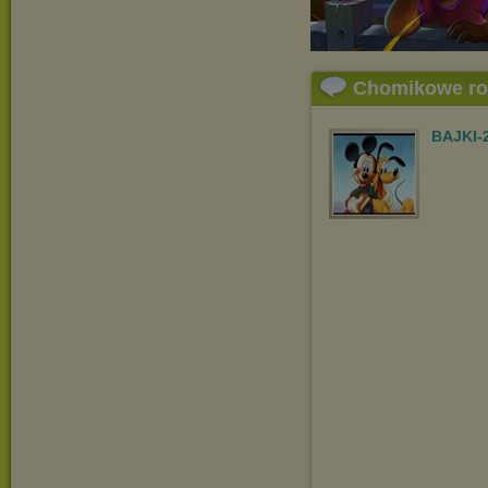
Chomikowe r
BAJKI-