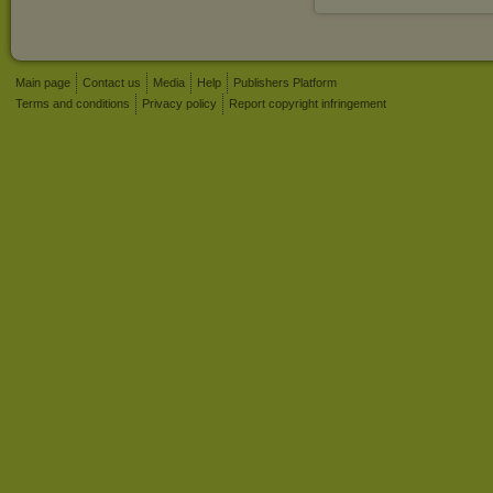
Main page
Contact us
Media
Help
Publishers Platform
Terms and conditions
Privacy policy
Report copyright infringement