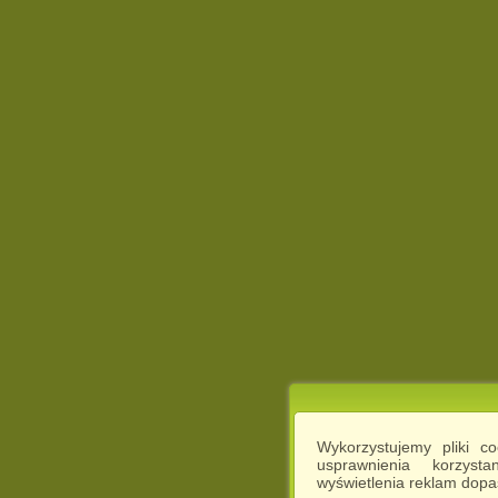
Wykorzystujemy pliki c
usprawnienia korzyst
wyświetlenia reklam dop