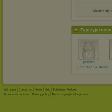
Musisz się
Zaprzyjaźnion
poncza
« poprzednia strona
Main page
Contact us
Media
Help
Publishers Platform
Terms and conditions
Privacy policy
Report copyright infringement