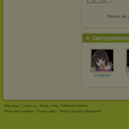
Musisz się
Zaprzyjaźnion
yunglean
H
Main page
Contact us
Media
Help
Publishers Platform
Terms and conditions
Privacy policy
Report copyright infringement