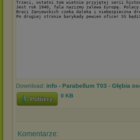
Download:
info - Parabellum T03 - Głębia os
0 KB
Pobierz
Komentarze: