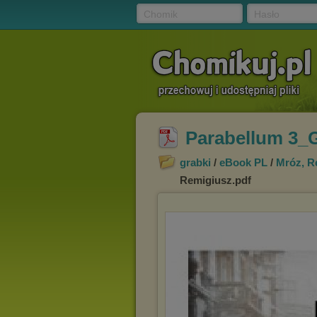
Chomik
Hasło
Parabellum 3_G
grabki
/
eBook PL
/
Mróz, R
Remigiusz.pdf