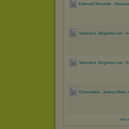
Edmund Niziurski - Opowia
Starowicz Zbigniew Lew - S
Starowicz Zbigniew Lew - S
.
Chmurdalia - Joanna Bator
więce