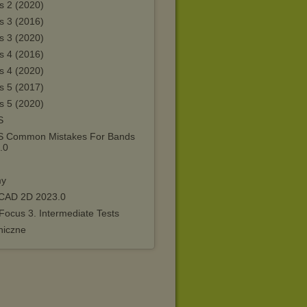
s 2 (2020)
s 3 (2016)
s 3 (2020)
s 4 (2016)
s 4 (2020)
s 5 (2017)
s 5 (2020)
S
S Common Mistakes For Bands
.0
my
AD 2D 2023.0
Focus 3. Intermediate Tests
niczne