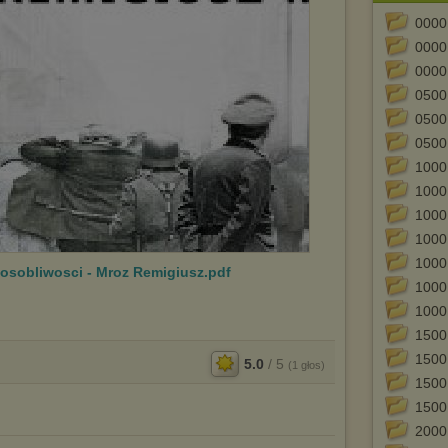
0000
0000
0000
0500
0500
0500
1000
1000
1000
1000
1000
 osobliwosci - Mroz Remigiusz.pdf
1000
1000
1500
1500
5.0
/
5
(
1
głos)
1500
1500
2000