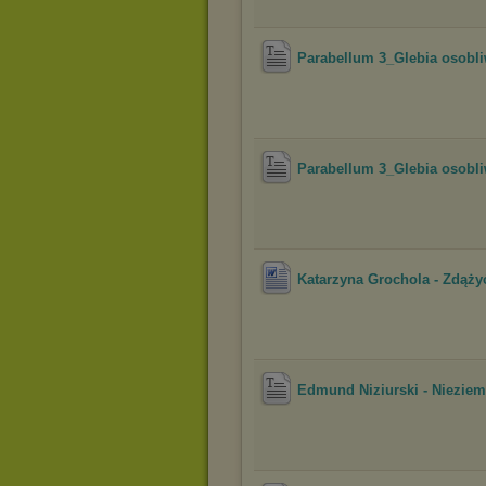
Parabellum 3_Glebia osobli
Parabellum 3_Glebia osobli
Katarzyna Grochola - Zdąż
Edmund Niziurski - Nieziems