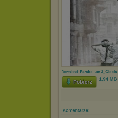
Download:
Parabellum 3_Glebia
1,94 MB
Pobierz
Komentarze: