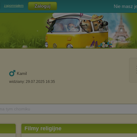
Nie masz j
zapomniałem
Kamil
widziany: 29.07.2025 16:35
 na tym chomiku
Filmy religijne