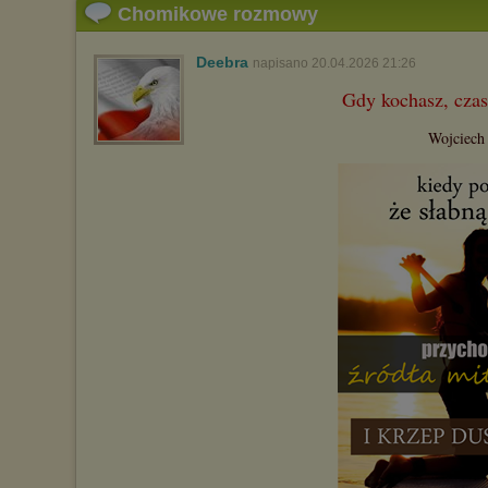
Chomikowe rozmowy
Deebra
napisano 20.04.2026 21:26
Gdy kochasz, czas 
Wojciech