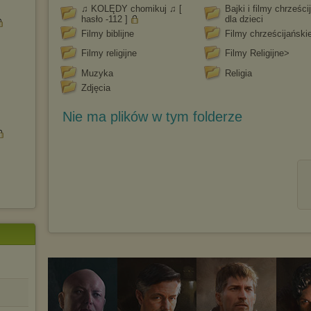
♫ KOLĘDY chomikuj ♫ [
Bajki i filmy chrześci
hasło -112 ]
dla dzieci
Filmy biblijne
Filmy chrześcijański
Filmy religijne
Filmy Religijne>
Muzyka
Religia
Zdjęcia
Nie ma plików w tym folderze