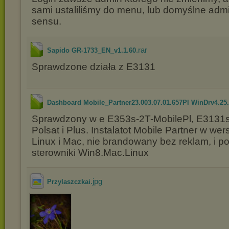
sami ustaliliśmy do menu, lub domyślne admi
sensu.
.rar
Sapido GR-1733_EN_v1.1.60
Sprawdzone działa z E3131
Dashboard Mobile_Partner23.003.07.01.657Pl WinDrv4.25..
Sprawdzony w e E353s-2T-MobilePl, E3131s
Polsat i Plus. Instalatot Mobile Partner w we
Linux i Mac, nie brandowany bez reklam, i p
sterowniki Win8.Mac.Linux
.jpg
Przylaszczkai