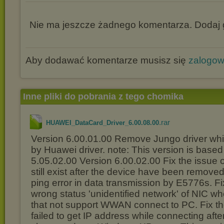
Nie ma jeszcze żadnego komentarza. Dodaj g
Aby dodawać komentarze musisz się
zalogo
Inne pliki do pobrania z tego chomika
.rar
HUAWEI_DataCard_Driver_6.00.08.00
Version 6.00.01.00 Remove Jungo driver whi
by Huawei driver. note: This version is based
5.05.02.00 Version 6.00.02.00 Fix the issue o
still exist after the device have been removed
ping error in data transmission by E5776s. Fi
wrong status 'unidentified network' of NIC w
that not support WWAN connect to PC. Fix th
failed to get IP address while connecting aft