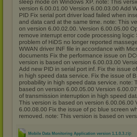
sleep mode on Windows XP. note: This versi
version 6.00.01.00 Version 6.00.03.00 Add 
PID Fix serial port driver load failed when in
and data card at the same time. note: This v
on version 6.00.02.00. Version 6.00.05.00 O
remove interrupt error code processing logic
problem of HiDS no longer reported massege
WWAN driver INF file in accordance with Micro
documents Fix the performance issue on DC0
version is based on version 6.00.03.00 Versi
Add new PID in serial port inf. Fix the issue 
in high speed data service. Fix the issue of
probability in high speed data service. note: 
based on version 6.00.05.00 Version 6.00.07
of transmission interruption in high speed dat
This version is based on version 6.00.06.00 
6.00.08.00 Fix the issue of pc blue screen w
removed. note: This version is based on ver
.zip
Mobile Data Monitoring Application version 1.1.0.3