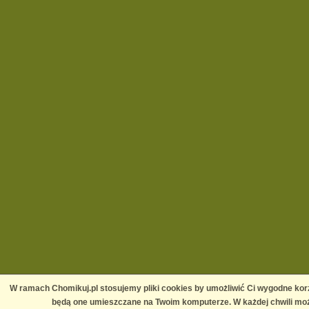
W ramach Chomikuj.pl stosujemy pliki cookies by umożliwić Ci wygodne korz
będą one umieszczane na Twoim komputerze. W każdej chwili moż