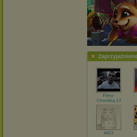
Zaprzyjaźnion
Filmy-
Chomikuj-13
bk53