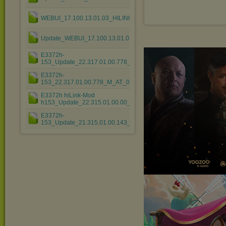
WEBUI_17.100.13.01.03_HILINK_Mod1.0.rar
Update_WEBUI_17.100.13.01.03_HILINK_Mod1.3.rar
E3372h-
153_Update_22.317.01.00.778_M_01.rar
E3372h-
153_22.317.01.00.778_M_AT_05ap_17.100.13.01.03_....rar
E3372h hiLink-Mod
h153_Update_22.315.01.00.00_M_AT_05.rar
E3372h-
153_Update_21.315.01.00.143_M_01.rar