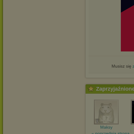
Musisz się
Zaprzyjaźnion
Maksy
« poprzednia strona