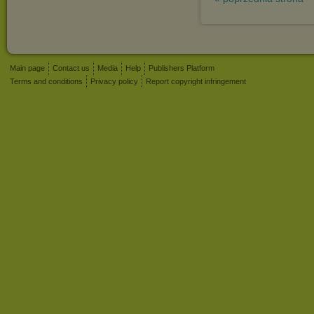
Main page
Contact us
Media
Help
Publishers Platform
Terms and conditions
Privacy policy
Report copyright infringement