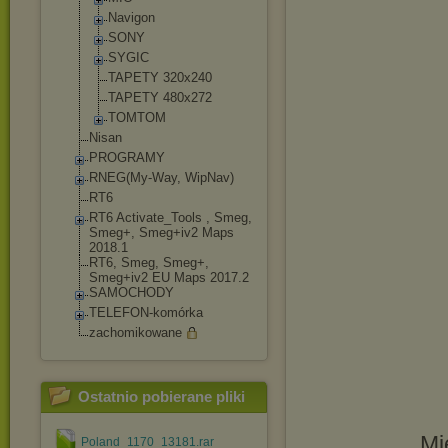
Navigon
SONY
SYGIC
TAPETY 320x240
TAPETY 480x272
TOMTOM
Nisan
PROGRAMY
RNEG(My-Way, WipNav)
RT6
RT6 Activate_Tools , Smeg,
Smeg+, Smeg+iv2 Maps
2018.1
RT6, Smeg, Smeg+,
Smeg+iv2 EU Maps 2017.2
SAMOCHODY
TELEFON-komórka
zachomikowane
Ostatnio pobierane pliki
Mi
Poland_1170_13181.rar