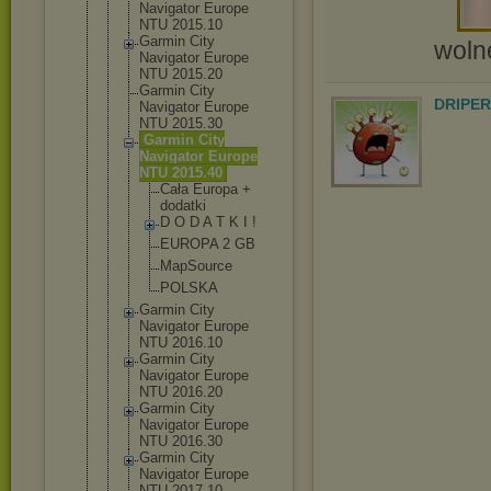
Navigator Europe
NTU 2015.10
Garmin City
wolne
Navigator Europe
NTU 2015.20
Garmin City
DRIPER
Navigator Europe
NTU 2015.30
Garmin City
Navigator Europe
NTU 2015.40
Cała Europa +
dodatki
D O D A T K I !
EUROPA 2 GB
MapSourc
e
POLSKA
Garmin City
Navigator Europe
NTU 2016.10
Garmin City
Navigator Europe
NTU 2016.20
Garmin City
Navigator Europe
NTU 2016.30
Garmin City
Navigator Europe
NTU 2017.10