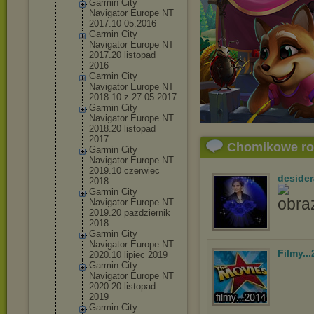
Garmin City
Navigator Europe NT
2017.10 05.2016
Garmin City
Navigator Europe NT
2017.20 listopad
2016
Garmin City
Navigator Europe NT
2018.10 z 27.05.2017
Garmin City
Navigator Europe NT
2018.20 listopad
2017
Chomikowe r
Garmin City
Navigator Europe NT
2019.10 czerwiec
desider
2018
Garmin City
Navigator Europe NT
2019.20 pazdziernik
2018
Garmin City
Navigator Europe NT
Filmy..
2020.10 lipiec 2019
Garmin City
Navigator Europe NT
2020.20 listopad
2019
Garmin City