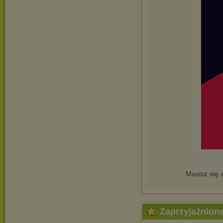
Musisz się
Zaprzyjaźnion