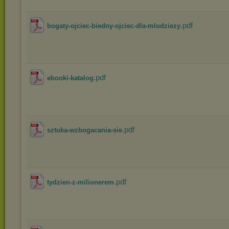
.pdf
bogaty-ojciec-biedny-ojciec-dla-mlodziezy
.pdf
ebooki-katalog
.pdf
sztuka-wzbogacania-sie
.pdf
tydzien-z-milionerem