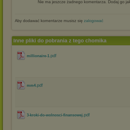
Nie ma jeszcze żadnego komentarza. Dodaj go jak
Aby dodawać komentarze musisz się
zalogować
Inne pliki do pobrania z tego chomika
.pdf
millionaire-1
.pdf
mm4
.pdf
3-kroki-do-wolnosci-finansowej