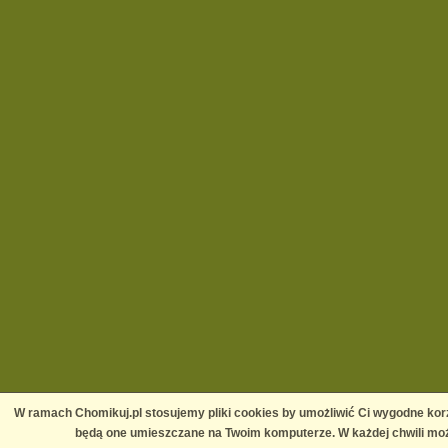
W ramach Chomikuj.pl stosujemy pliki cookies by umożliwić Ci wygodne korz
będą one umieszczane na Twoim komputerze. W każdej chwili moż