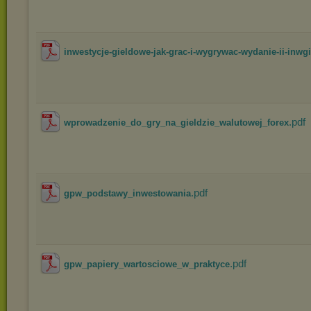
inwestycje-gieldowe-jak-grac-i-wygrywac-wydanie-ii-inwg
.pdf
wprowadzenie_do_gry_na_gieldzie_walutowej_forex
.pdf
gpw_podstawy_inwestowania
.pdf
gpw_papiery_wartosciowe_w_praktyce