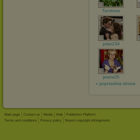
Tarotowo
jolan234
jeanw25
« poprzednia strona
Main page
Contact us
Media
Help
Publishers Platform
Terms and conditions
Privacy policy
Report copyright infringement