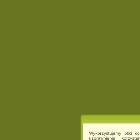
Wykorzystujemy pliki c
usprawnienia korzyst