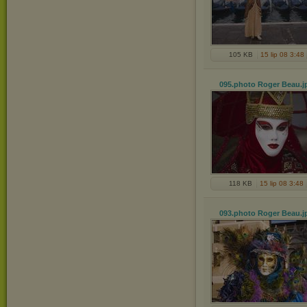
105 KB
15 lip 08 3:48
095.photo Roger Beau
.j
118 KB
15 lip 08 3:48
093.photo Roger Beau
.j