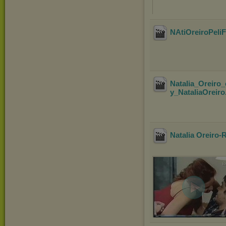
NAtiOreiroPeliF
Natalia_Oreiro_
y_NataliaOreiro
Natalia Oreiro-