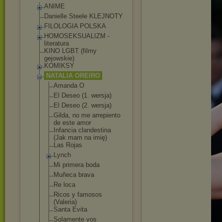
ANIME
Danielle Steele KLEJNOTY
FILOLOGIA POLSKA
HOMOSEKSUALIZM -
literatura
KINO LGBT (filmy
gejowskie)
KOMIKSY
NATALIA OREIRO
Amanda O
El Deseo (1. wersja)
El Deseo (2. wersja)
Gilda, no me arrepiento
de este amor
Infancia clandestina
(Jak mam na imię)
Las Rojas
Lynch
Mi primera boda
Muñeca brava
Re loca
Ricos y famosos
(Valeria)
Santa Evita
Solamente vos