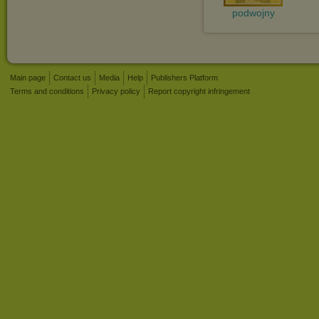
podwojny
Main page
Contact us
Media
Help
Publishers Platform
Terms and conditions
Privacy policy
Report copyright infringement