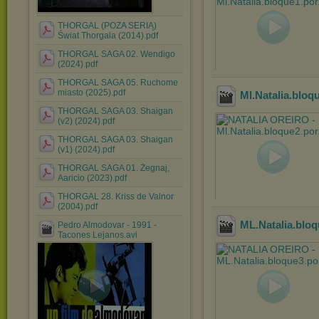
THORGAL (POZA SERIĄ)
Świat Thorgala (2014).pdf
THORGAL SAGA 02. Wendigo
(2024).pdf
THORGAL SAGA 05. Ruchome
miasto (2025).pdf
Ml.Natalia.bloq
THORGAL SAGA 03. Shaigan
(v2) (2024).pdf
THORGAL SAGA 03. Shaigan
(v1) (2024).pdf
THORGAL SAGA 01. Żegnaj,
Aaricio (2023).pdf
THORGAL 28. Kriss de Valnor
(2004).pdf
ML.Natalia.bloq
Pedro Almodovar - 1991 -
Tacones Lejanos.avi