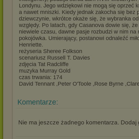
Londynu. Jego wdziękowi nie mogą się oprzeć ku
a nawet mniszki. Kiedy jednak zakocha się bez
dziewczynie, wkrótce okaże się, że wybranka od
względy. Po latach, gdy Casanova dowie się, że
niewiele czasu, dawne pasje rozbudzi w nim na
pokojówka. Umierający, postanowi odnaleźć mił
Henriette.
reżyseria Sheree Folkson
scenariusz Russell T. Davies
zdjęcia Tat Radcliffe
muzyka Murray Gold
czas trwania: 174
David Tennant ,Peter O'Toole ,Rose Byrne ,Clar
Komentarze:
Nie ma jeszcze żadnego komentarza. Dodaj g