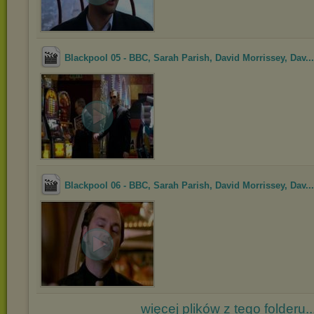
Blackpool 05 - BBC, Sarah Parish, David Morrissey, Dav...
Blackpool 06 - BBC, Sarah Parish, David Morrissey, Dav...
więcej plików z tego folderu..