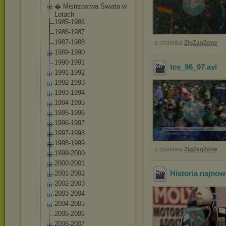
� Mistrzostwa Świata w
Lotach
1985-1986
1986-1987
1987-1988
z chomika
ZigZagZone
1989-1990
1990-1991
tcs_96_97
.avi
1991-1992
1992-1993
1993-1994
1994-1995
1995-1996
1996-1997
1997-1998
1998-1999
z chomika
ZigZagZone
1999-2000
2000-2001
Historia najnow
2001-2002
2002-2003
2003-2004
2004-2005
2005-2006
2006-2007