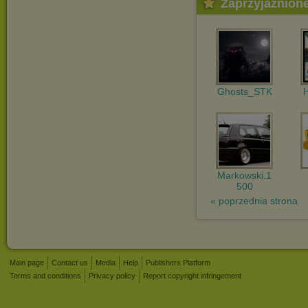
Zaprzyjaźnion
Ghosts_STK
Markowski.1
500
« poprzednia strona
Main page
Contact us
Media
Help
Publishers Platform
Terms and conditions
Privacy policy
Report copyright infringement