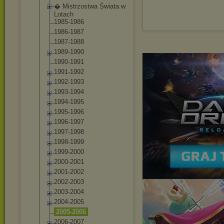
� Mistrzostwa Świata w
Lotach
1985-1986
1986-1987
1987-1988
1989-1990
1990-1991
1991-1992
1992-1993
1993-1994
1994-1995
1995-1996
1996-1997
1997-1998
1998-1999
1999-2000
2000-2001
2001-2002
2002-2003
2003-2004
2004-2005
2005-2006
2006-2007