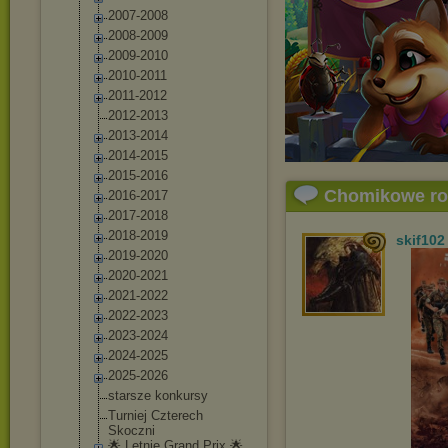
2007-2008
2008-2009
2009-2010
2010-2011
2011-2012
2012-2013
2013-2014
2014-2015
2015-2016
Chomikowe r
2016-2017
2017-2018
2018-2019
skif102
2019-2020
2020-2021
2021-2022
2022-2023
2023-2024
2024-2025
2025-2026
starsze konkursy
Turniej Czterech
Skoczni
🌟 Letnie Grand Prix 🌟