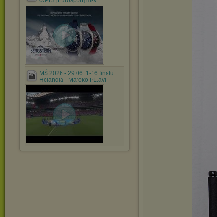
03-13 [Eurosport].mkv
MŚ 2026 - 29.06. 1-16 finału
Holandia - Maroko PL.avi