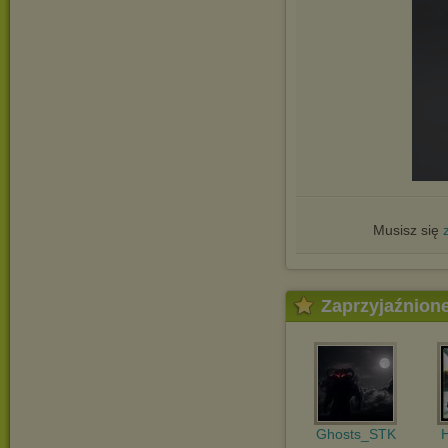
Musisz się
Zaprzyjaźnion
Ghosts_STK