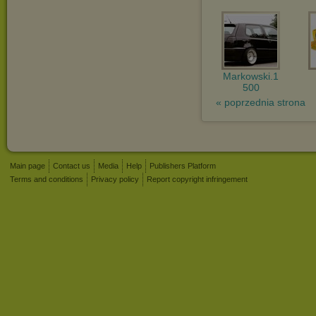
Markowski.1
500
« poprzednia strona
Main page
Contact us
Media
Help
Publishers Platform
Terms and conditions
Privacy policy
Report copyright infringement