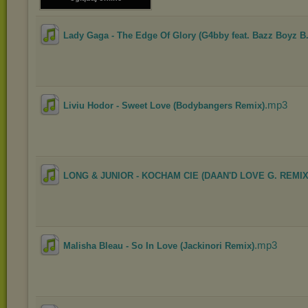
Lady Gaga - The Edge Of Glory (G4bby feat. Bazz Boyz B.
.mp3
Liviu Hodor - Sweet Love (Bodybangers Remix)
LONG & JUNIOR - KOCHAM CIE (DAAN'D LOVE G. REMIX
.mp3
Malisha Bleau - So In Love (Jackinori Remix)