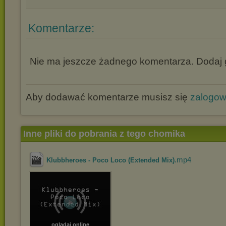
Komentarze:
Nie ma jeszcze żadnego komentarza. Dodaj g
Aby dodawać komentarze musisz się
zalogo
Inne pliki do pobrania z tego chomika
.mp4
Klubbheroes - Poco Loco (Extended Mix)
oglądaj online