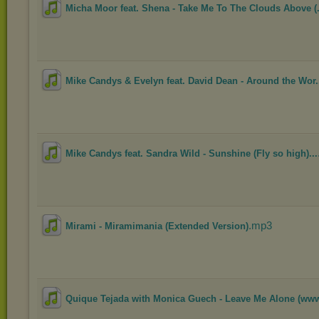
Micha Moor feat. Shena - Take Me To The Clouds Above (.
Mike Candys & Evelyn feat. David Dean - Around the Wor.
Mike Candys feat. Sandra Wild - Sunshine (Fly so high)...
.mp3
Mirami - Miramimania (Extended Version)
Quique Tejada with Monica Guech - Leave Me Alone (www